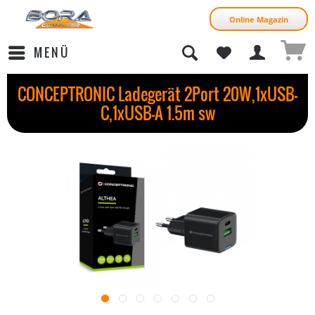
Online Magazin
MENÜ
CONCEPTRONIC Ladegerät 2Port 20W,1xUSB-
C,1xUSB-A 1.5m sw