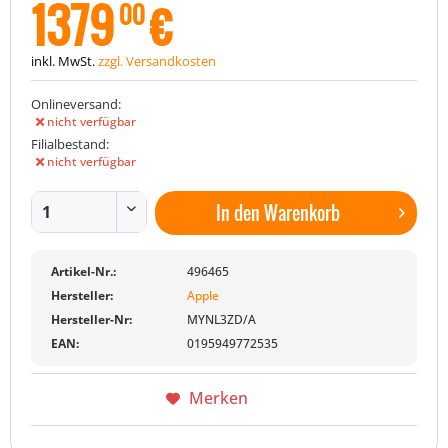
1379
€
00
inkl. MwSt.
zzgl. Versandkosten
Onlineversand:
nicht verfügbar
Filialbestand:
nicht verfügbar
In den
Warenkorb
Artikel-Nr.:
496465
Hersteller:
Apple
Hersteller-Nr:
MYNL3ZD/A
EAN:
0195949772535
Merken