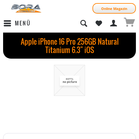
Online Magazin
MENÜ
Apple iPhone 16 Pro 256GB Natural
Titanium 6.3" iOS