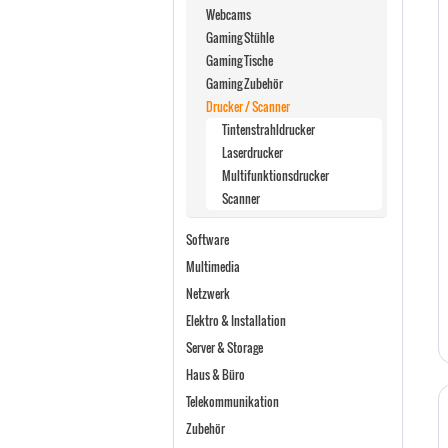
Webcams
Gaming Stühle
Gaming Tische
Gaming Zubehör
Drucker / Scanner
Tintenstrahldrucker
Laserdrucker
Multifunktionsdrucker
Scanner
Software
Multimedia
Netzwerk
Elektro & Installation
Server & Storage
Haus & Büro
Telekommunikation
Zubehör