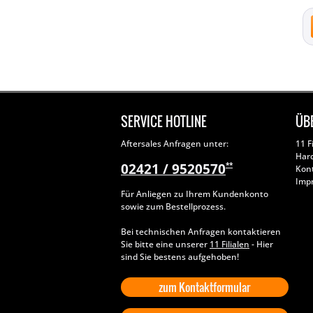
SERVICE HOTLINE
ÜB
Aftersales Anfragen unter:
11 F
Har
02421 / 9520570
**
Kon
Imp
Für Anliegen zu Ihrem Kundenkonto
sowie zum Bestellprozess.
Bei technischen Anfragen kontaktieren
Sie bitte eine unserer
11 Filialen
- Hier
sind Sie bestens aufgehoben!
zum Kontaktformular