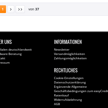
1
von
37
ER UNS
INFORMATIONEN
ilialen deutschlandweit
Newsletter
dware Beratung
Versandmöglichkeiten
takt
Zahlungsmöglichkeiten
ressum
RECHTLICHES
Cookie-Einstellungen
Datenschutzerklärung
Ergänzende Allgemeine
Geschäftsbedingungen zum easyCredi
Ratenkauf
Widerrufsbelehrung
AGB