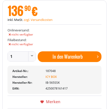
136
€
90
inkl. MwSt.
zzgl. Versandkosten
Onlineversand:
nicht verfügbar
Filialbestand:
nicht verfügbar
In den
Warenkorb
Artikel-Nr.:
187048
Hersteller:
ICY BOX
Hersteller-Nr:
IB-565SSK
EAN:
4250078161417
Merken