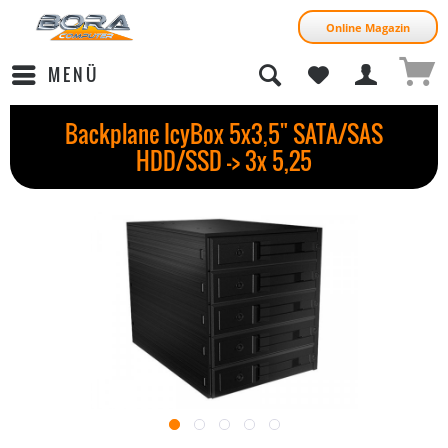
Online Magazin
MENÜ
Backplane IcyBox 5x3,5" SATA/SAS
HDD/SSD -> 3x 5,25