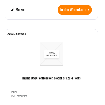
In den Warenkorb
Merken
Artnr.: 8310260
InLine USB Portblocker, blockt bis zu 4 Ports
InLine
USB-Portblocker