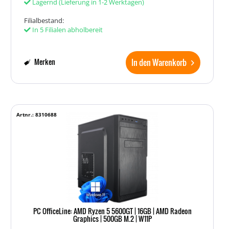
Lagernd
(Lieferung in 1-2 Werktagen)
Filialbestand:
In 5 Filialen abholbereit
In den Warenkorb
Merken
Artnr.: 8310688
PC OfficeLine: AMD Ryzen 5 5600GT | 16GB | AMD Radeon
Graphics | 500GB M.2 | W11P