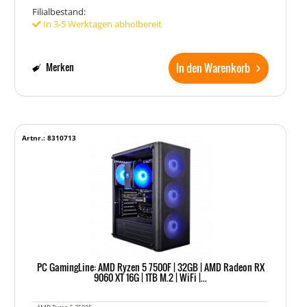
Filialbestand:
In 3-5 Werktagen abholbereit
In den Warenkorb
Merken
Artnr.: 8310713
PC GamingLine: AMD Ryzen 5 7500F | 32GB | AMD Radeon RX
9060 XT 16G | 1TB M.2 | WiFi |...