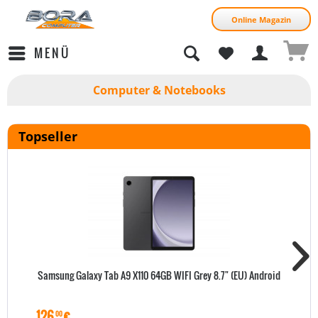
Online Magazin
MENÜ
Computer & Notebooks
Topseller
Samsung Galaxy Tab A9 X110 64GB WIFI Grey 8.7" (EU) Android
126
€
00