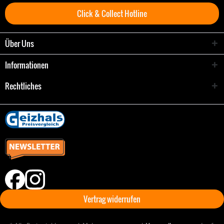
Click & Collect Hotline
Über Uns
Informationen
Rechtliches
Vertrag widerrufen