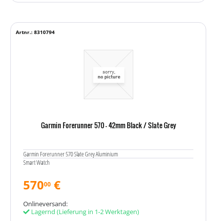
Artnr.: 8310794
Garmin Forerunner 570 - 42mm Black / Slate Grey
Garmin Forerunner 570 Slate Grey Aluminium
Smart Watch
570
€
00
Onlineversand:
Lagernd
(Lieferung in 1-2 Werktagen)