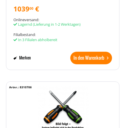
1039
€
00
Onlineversand:
Lagernd
(Lieferung in 1-2 Werktagen)
Filialbestand:
In 3 Filialen abholbereit
In den Warenkorb
Merken
Artnr.: 8310706