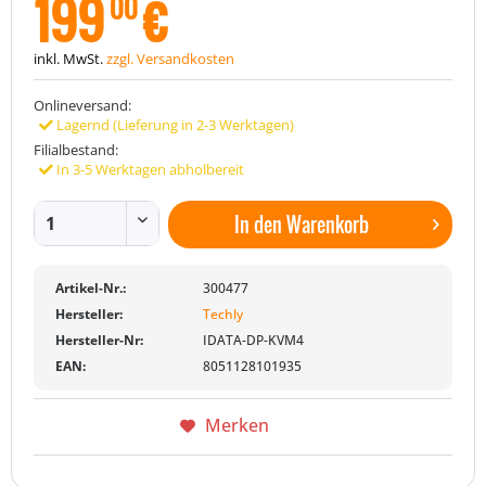
199
€
00
inkl. MwSt.
zzgl. Versandkosten
Onlineversand:
Lagernd (Lieferung in 2-3 Werktagen)
Filialbestand:
In 3-5 Werktagen abholbereit
In den
Warenkorb
Artikel-Nr.:
300477
Hersteller:
Techly
Hersteller-Nr:
IDATA-DP-KVM4
EAN:
8051128101935
Merken