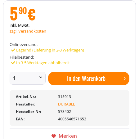
5
€
90
inkl. MwSt.
zzgl. Versandkosten
Onlineversand:
Lagernd (Lieferung in 2-3 Werktagen)
Filialbestand:
In 3-5 Werktagen abholbereit
In den
Warenkorb
Artikel-Nr.:
315913
Hersteller:
DURABLE
Hersteller-Nr:
573402
EAN:
4005546571652
Merken