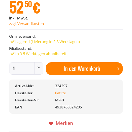
52
€
50
inkl. MwSt.
zzgl. Versandkosten
Onlineversand:
Lagernd (Lieferung in 2-3 Werktagen)
Filialbestand:
In 3-5 Werktagen abholbereit
In den
Warenkorb
Artikel-Nr.:
324297
Hersteller:
Patlite
Hersteller-Nr:
MP-B
EAN:
4938766024205
Merken