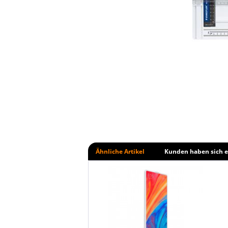
Ähnliche Artikel
Kunden haben sich e