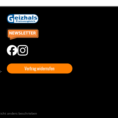
Vertrag widerrufen
t-
cht anders beschrieben