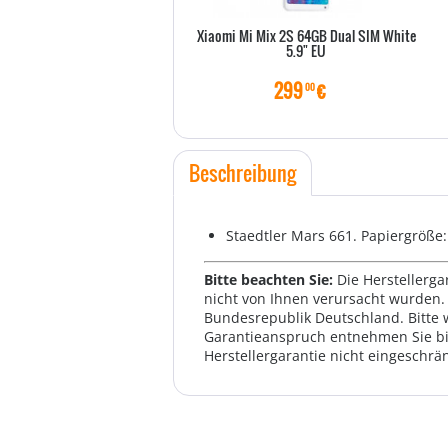
Xiaomi Mi Mix 2S 64GB Dual SIM White
5.9" EU
299
€
00
Beschreibung
Staedtler Mars 661. Papiergröße:
Bitte beachten Sie:
Die Herstellerga
nicht von Ihnen verursacht wurden. 
Bundesrepublik Deutschland. Bitte 
Garantieanspruch entnehmen Sie bi
Herstellergarantie nicht eingeschrän