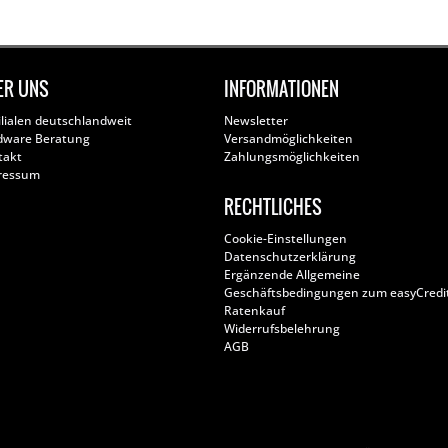
ER UNS
INFORMATIONEN
ilialen deutschlandweit
Newsletter
dware Beratung
Versandmöglichkeiten
takt
Zahlungsmöglichkeiten
ressum
RECHTLICHES
Cookie-Einstellungen
Datenschutzerklärung
Ergänzende Allgemeine
Geschäftsbedingungen zum easyCredi
Ratenkauf
Widerrufsbelehrung
AGB