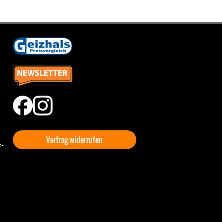
Vertrag widerrufen
t-