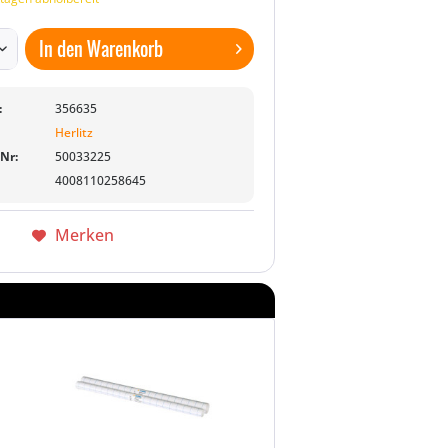
In den
Warenkorb
:
356635
Herlitz
-Nr:
50033225
4008110258645
Merken