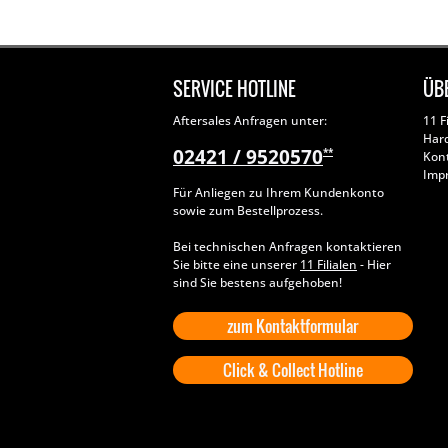
SERVICE HOTLINE
ÜB
Aftersales Anfragen unter:
11 F
Har
02421 / 9520570
**
Kon
Imp
Für Anliegen zu Ihrem Kundenkonto
sowie zum Bestellprozess.
Bei technischen Anfragen kontaktieren
Sie bitte eine unserer
11 Filialen
- Hier
sind Sie bestens aufgehoben!
zum Kontaktformular
Click & Collect Hotline