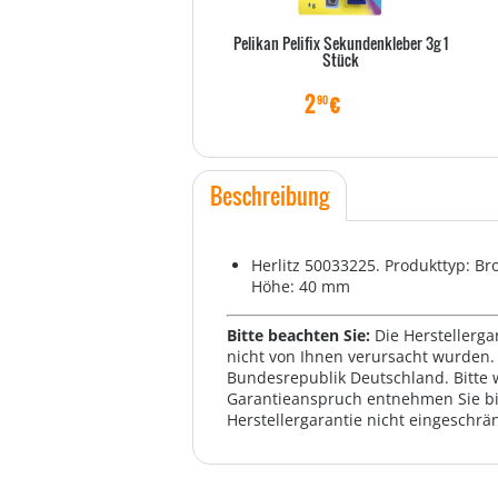
Pelikan Pelifix Sekundenkleber 3g 1
Stück
2
€
90
Beschreibung
Herlitz 50033225. Produkttyp: Br
Höhe: 40 mm
Bitte beachten Sie:
Die Herstellerga
nicht von Ihnen verursacht wurden. 
Bundesrepublik Deutschland. Bitte 
Garantieanspruch entnehmen Sie bi
Herstellergarantie nicht eingeschrän