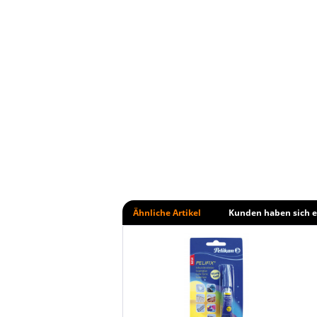
Ähnliche Artikel
Kunden haben sich e