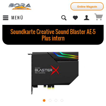
Online Magazin
MENÜ
Soundkarte Creative Sound Blaster AE-5
Plus intern