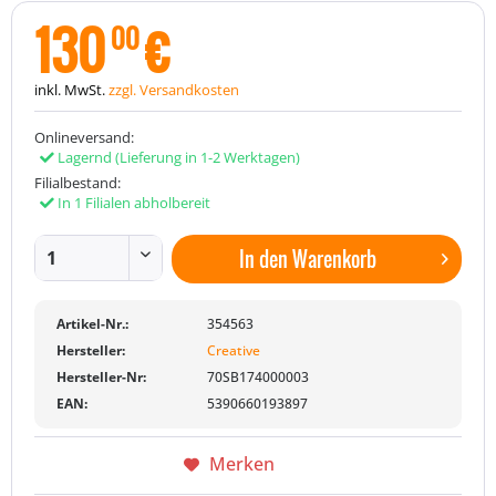
130
€
00
inkl. MwSt.
zzgl. Versandkosten
Onlineversand:
Lagernd
(Lieferung in 1-2 Werktagen)
Filialbestand:
In 1 Filialen abholbereit
In den
Warenkorb
Artikel-Nr.:
354563
Hersteller:
Creative
Hersteller-Nr:
70SB174000003
EAN:
5390660193897
Merken