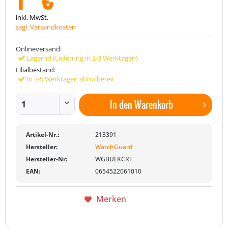
inkl. MwSt.
zzgl. Versandkosten
Onlineversand:
Lagernd (Lieferung in 2-3 Werktagen)
Filialbestand:
In 3-5 Werktagen abholbereit
In den
Warenkorb
Artikel-Nr.:
213391
Hersteller:
WatchGuard
Hersteller-Nr:
WGBULKCRT
EAN:
0654522061010
Merken