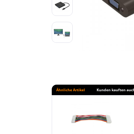
Ähnliche Artikel
Kunden kauften auc