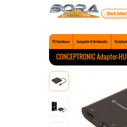
Click & Collect 
PC Hardware
Computer & Notebooks
Peripheri
CONCEPTRONIC Adapter-HUB