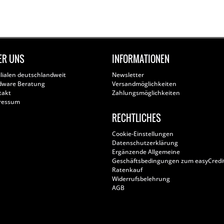
ER UNS
INFORMATIONEN
ilialen deutschlandweit
Newsletter
dware Beratung
Versandmöglichkeiten
takt
Zahlungsmöglichkeiten
ressum
RECHTLICHES
Cookie-Einstellungen
Datenschutzerklärung
Ergänzende Allgemeine
Geschäftsbedingungen zum easyCredi
Ratenkauf
Widerrufsbelehrung
AGB