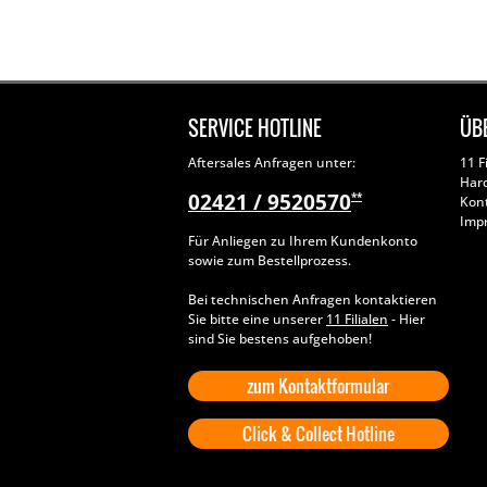
SERVICE HOTLINE
ÜB
Aftersales Anfragen unter:
11 F
Har
02421 / 9520570
**
Kon
Imp
Für Anliegen zu Ihrem Kundenkonto
sowie zum Bestellprozess.
Bei technischen Anfragen kontaktieren
Sie bitte eine unserer
11 Filialen
- Hier
sind Sie bestens aufgehoben!
zum Kontaktformular
Click & Collect Hotline