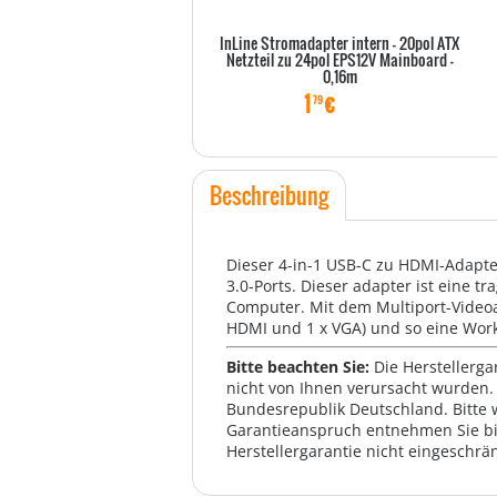
InLine Stromadapter intern - 20pol ATX
Netzteil zu 24pol EPS12V Mainboard -
0,16m
1
€
79
Beschreibung
Dieser 4-in-1 USB-C zu HDMI-Adapte
3.0-Ports. Dieser adapter ist eine 
Computer. Mit dem Multiport-Videoad
HDMI und 1 x VGA) und so eine Work
Bitte beachten Sie:
Die Herstellerga
nicht von Ihnen verursacht wurden. 
Bundesrepublik Deutschland. Bitte 
Garantieanspruch entnehmen Sie bi
Herstellergarantie nicht eingeschrän