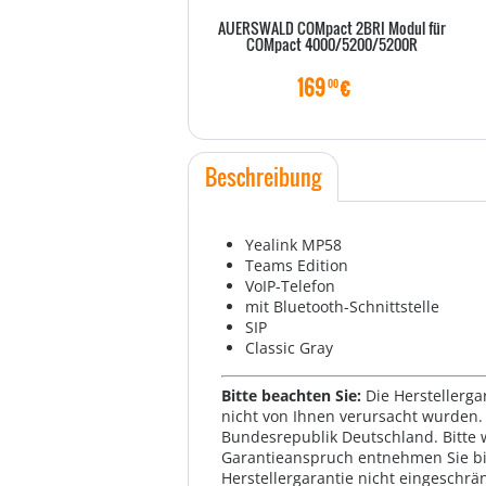
AUERSWALD COMpact 2BRI Modul für
COMpact 4000/5200/5200R
169
€
00
Beschreibung
Yealink MP58
Teams Edition
VoIP-Telefon
mit Bluetooth-Schnittstelle
SIP
Classic Gray
Bitte beachten Sie:
Die Herstellerga
nicht von Ihnen verursacht wurden. 
Bundesrepublik Deutschland. Bitte 
Garantieanspruch entnehmen Sie bi
Herstellergarantie nicht eingeschrän