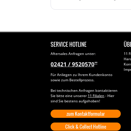
SERVICE HOTLINE
ÜB
Aftersales Anfragen unter:
11 F
Har
02421 / 9520570
**
Kon
Imp
Für Anliegen zu Ihrem Kundenkonto
sowie zum Bestellprozess.
Bei technischen Anfragen kontaktieren
Sie bitte eine unserer
11 Filialen
- Hier
sind Sie bestens aufgehoben!
zum Kontaktformular
Click & Collect Hotline