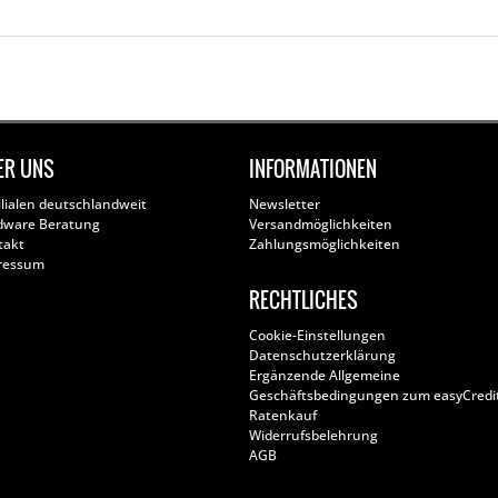
ER UNS
INFORMATIONEN
ilialen deutschlandweit
Newsletter
dware Beratung
Versandmöglichkeiten
takt
Zahlungsmöglichkeiten
ressum
RECHTLICHES
Cookie-Einstellungen
Datenschutzerklärung
Ergänzende Allgemeine
Geschäftsbedingungen zum easyCredi
Ratenkauf
Widerrufsbelehrung
AGB