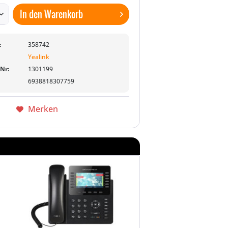
In den
Warenkorb
:
358742
Yealink
-Nr:
1301199
6938818307759
Merken