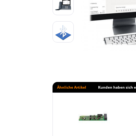
Ähnliche Artikel
Kunden haben sich e