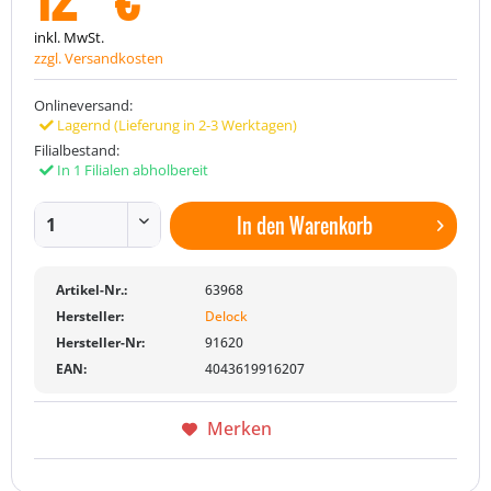
inkl. MwSt.
zzgl. Versandkosten
Onlineversand:
Lagernd (Lieferung in 2-3 Werktagen)
Filialbestand:
In 1 Filialen abholbereit
In den
Warenkorb
Artikel-Nr.:
63968
Hersteller:
Delock
Hersteller-Nr:
91620
EAN:
4043619916207
Merken