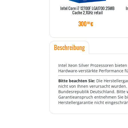
Intel Core i7 12700F LGA1700 25MB
I
Cache 2,1GHz retail
300
€
00
Beschreibung
Intel Xeon Silver Prozessoren biete
Hardware-verstärkte Performance f
Bitte beachten Sie:
Die Herstellerga
nicht von Ihnen verursacht wurden. 
Bundesrepublik Deutschland. Bitte 
Garantieanspruch entnehmen Sie bi
Herstellergarantie nicht eingeschrän