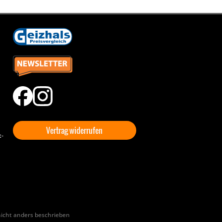
Vertrag widerrufen
t-
cht anders beschrieben