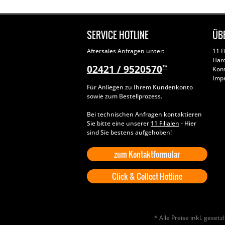
SERVICE HOTLINE
ÜB
Aftersales Anfragen unter:
11 F
Har
02421 / 9520570
**
Kon
Imp
Für Anliegen zu Ihrem Kundenkonto
sowie zum Bestellprozess.
Bei technischen Anfragen kontaktieren
Sie bitte eine unserer
11 Filialen
- Hier
sind Sie bestens aufgehoben!
zum Kontaktformular
Click & Collect Hotline
* Alle Preise inkl. geset