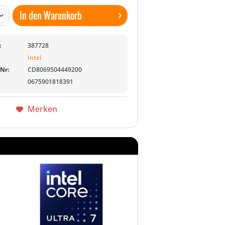
In den
Warenkorb
:
387728
Intel
-Nr:
CD8069504449200
0675901818391
Merken