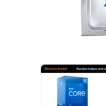
Ähnliche Artikel
Kunden haben sich e