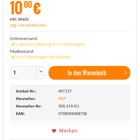
10
€
00
inkl. MwSt.
zzgl. Versandkosten
Onlineversand:
Lagernd (Lieferung in 2-3 Werktagen)
Filialbestand:
In 3-5 Werktagen abholbereit
In den
Warenkorb
Artikel-Nr.:
401727
Hersteller:
PDP
Hersteller-Nr:
500-219-EU
EAN:
0708056068738
Merken