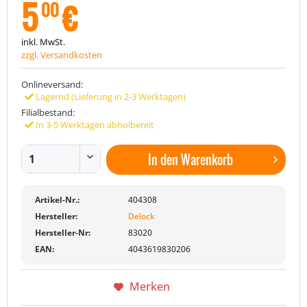
5
€
00
inkl. MwSt.
zzgl. Versandkosten
Onlineversand:
Lagernd (Lieferung in 2-3 Werktagen)
Filialbestand:
In 3-5 Werktagen abholbereit
In den
Warenkorb
Artikel-Nr.:
404308
Hersteller:
Delock
Hersteller-Nr:
83020
EAN:
4043619830206
Merken