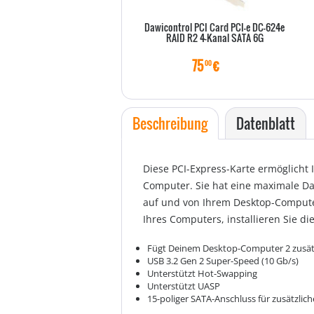
Dawicontrol PCI Card PCI-e DC-624e
RAID R2 4-Kanal SATA 6G
75
€
00
Beschreibung
Datenblatt
Diese PCI-Express-Karte ermöglicht
Computer. Sie hat eine maximale Da
auf und von Ihrem Desktop-Computer 
Ihres Computers, installieren Sie di
Fügt Deinem Desktop-Computer 2 zusätz
USB 3.2 Gen 2 Super-Speed (10 Gb/s)
Unterstützt Hot-Swapping
Unterstützt UASP
15-poliger SATA-Anschluss für zusätzli