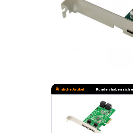
Ähnliche Artikel
Kunden haben sich e