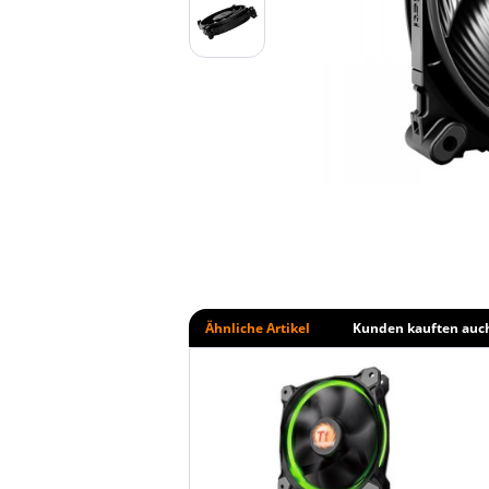
Ähnliche Artikel
Kunden kauften auc