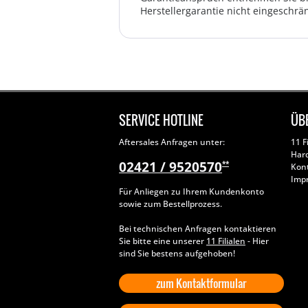
Herstellergarantie nicht eingeschrän
SERVICE HOTLINE
ÜB
Aftersales Anfragen unter:
11 F
Har
02421 / 9520570
**
Kon
Imp
Für Anliegen zu Ihrem Kundenkonto
sowie zum Bestellprozess.
Bei technischen Anfragen kontaktieren
Sie bitte eine unserer
11 Filialen
- Hier
sind Sie bestens aufgehoben!
zum Kontaktformular