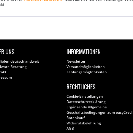
kt.
ER UNS
INFORMATIONEN
ilialen deutschlandweit
Newsletter
dware Beratung
Versandmöglichkeiten
takt
Zahlungsmöglichkeiten
ressum
RECHTLICHES
Cookie-Einstellungen
Datenschutzerklärung
Ergänzende Allgemeine
Geschäftsbedingungen zum easyCredi
Ratenkauf
Widerrufsbelehrung
AGB