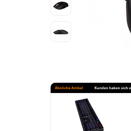
Ähnliche Artikel
Kunden haben sich e