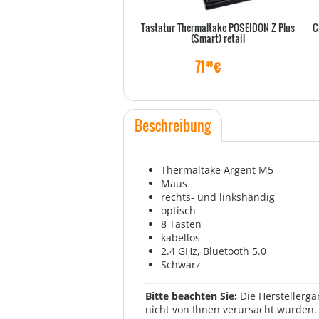
Tastatur Thermaltake POSEIDON Z Plus
C
(Smart) retail
71
€
40
Beschreibung
Thermaltake Argent M5
Maus
rechts- und linkshändig
optisch
8 Tasten
kabellos
2.4 GHz, Bluetooth 5.0
Schwarz
Bitte beachten Sie:
Die Herstellerga
nicht von Ihnen verursacht wurden. 