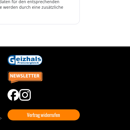
ktdaten für den entsprechenden
te werden durch eine zusätzliche
Vertrag widerrufen
t-