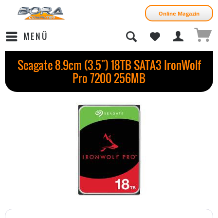
Online Magazin
MENÜ
Seagate 8.9cm (3.5") 18TB SATA3 IronWolf
Pro 7200 256MB