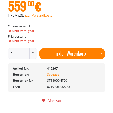
559
€
00
inkl. MwSt.
zzgl. Versandkosten
Onlineversand:
nicht verfügbar
Filialbestand:
nicht verfügbar
In den
Warenkorb
Artikel-Nr.:
415267
Hersteller:
Seagate
Hersteller-Nr:
ST18000NT001
EAN:
8719706432283
Merken