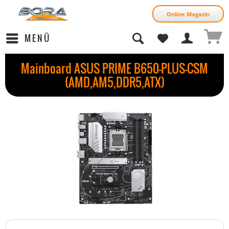
Online Magazin
MENÜ
Mainboard ASUS PRIME B650-PLUS-CSM
(AMD,AM5,DDR5,ATX)