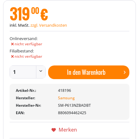
319
€
00
inkl. MwSt.
zzgl. Versandkosten
Onlineversand:
nicht verfügbar
Filialbestand:
nicht verfügbar
In den
Warenkorb
Artikel-Nr.:
418196
Hersteller:
Samsung
Hersteller-Nr:
SM-P613NZBADBT
EAN:
8806094462425
Merken