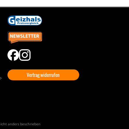
Vertrag widerrufen
t-
cht anders beschrieben