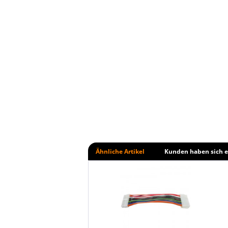
Ähnliche Artikel
Kunden haben sich e