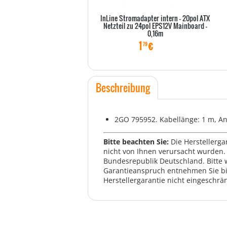
InLine Stromadapter intern - 20pol ATX
Netzteil zu 24pol EPS12V Mainboard -
0,16m
1
€
79
Beschreibung
2GO 795952. Kabellänge: 1 m, Ans
Bitte beachten Sie:
Die Herstellerga
nicht von Ihnen verursacht wurden. 
Bundesrepublik Deutschland. Bitte 
Garantieanspruch entnehmen Sie bi
Herstellergarantie nicht eingeschrän