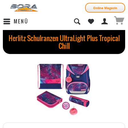
Online Magazin
MENÜ
Herlitz Schulranzen UltraLight Plus Tropical
Chill