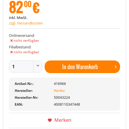
82
€
00
inkl. MwSt.
zzgl. Versandkosten
Onlineversand:
nicht verfügbar
Filialbestand:
nicht verfügbar
In den
Warenkorb
Artikel-Nr.:
416966
Hersteller:
Herlitz
Hersteller-Nr:
50043224
EAN:
4008110347448
Merken