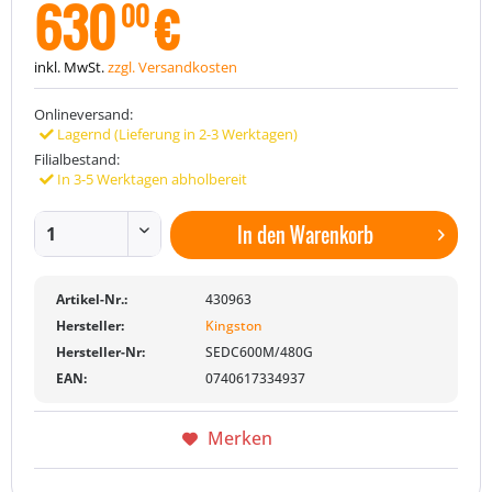
630
€
00
inkl. MwSt.
zzgl. Versandkosten
Onlineversand:
Lagernd (Lieferung in 2-3 Werktagen)
Filialbestand:
In 3-5 Werktagen abholbereit
In den
Warenkorb
Artikel-Nr.:
430963
Hersteller:
Kingston
Hersteller-Nr:
SEDC600M/480G
EAN:
0740617334937
Merken