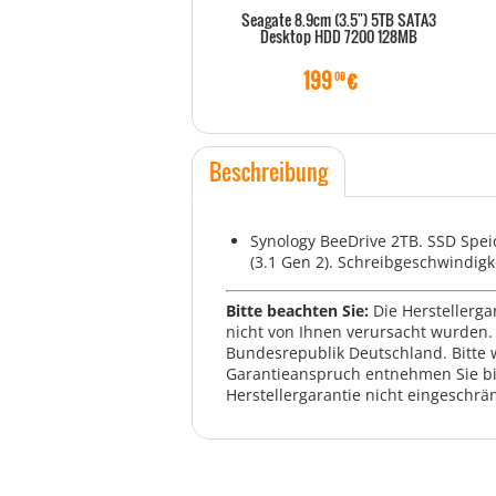
Seagate 8.9cm (3.5") 5TB SATA3
Desktop HDD 7200 128MB
199
€
00
Beschreibung
Synology BeeDrive 2TB. SSD Speic
(3.1 Gen 2). Schreibgeschwindigk
Bitte beachten Sie:
Die Herstellerga
nicht von Ihnen verursacht wurden. 
Bundesrepublik Deutschland. Bitte 
Garantieanspruch entnehmen Sie bi
Herstellergarantie nicht eingeschrän