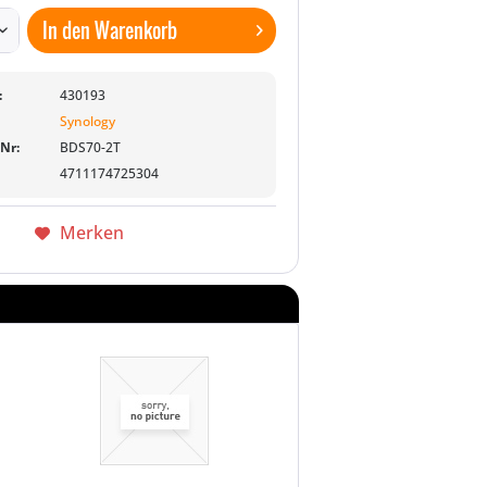
In den
Warenkorb
:
430193
Synology
-Nr:
BDS70-2T
4711174725304
Merken