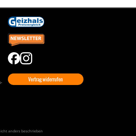
Vertrag widerrufen
t-
cht anders beschrieben