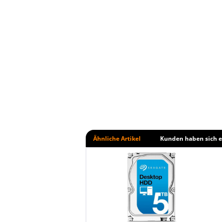
Ähnliche Artikel
Kunden haben sich e