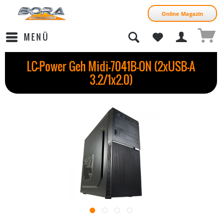
Online Magazin
MENÜ
LC-Power Geh Midi-7041B-ON (2xUSB-A
3.2/1x2.0)