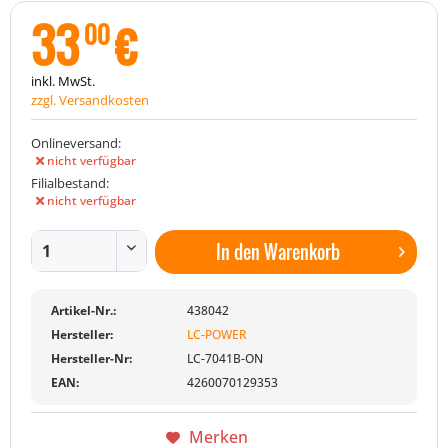
33
€
00
inkl. MwSt.
zzgl. Versandkosten
Onlineversand:
nicht verfügbar
Filialbestand:
nicht verfügbar
In den
Warenkorb
Artikel-Nr.:
438042
Hersteller:
LC-POWER
Hersteller-Nr:
LC-7041B-ON
EAN:
4260070129353
Merken