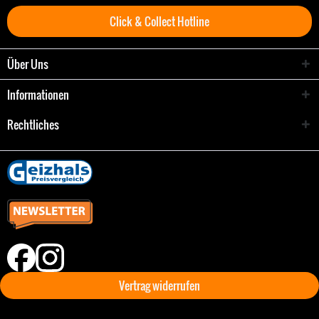
Click & Collect Hotline
Über Uns
Informationen
Rechtliches
Vertrag widerrufen