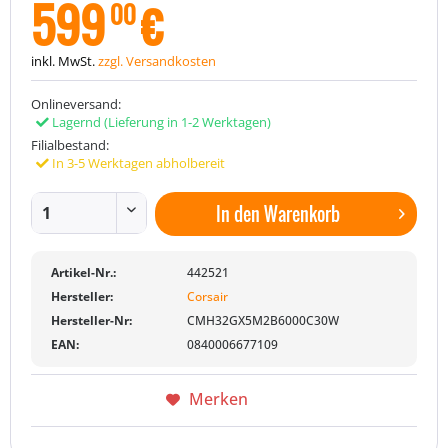
599
€
00
inkl. MwSt.
zzgl. Versandkosten
Onlineversand:
Lagernd
(Lieferung in 1-2 Werktagen)
Filialbestand:
In 3-5 Werktagen abholbereit
In den
Warenkorb
Artikel-Nr.:
442521
Hersteller:
Corsair
Hersteller-Nr:
CMH32GX5M2B6000C30W
EAN:
0840006677109
Merken