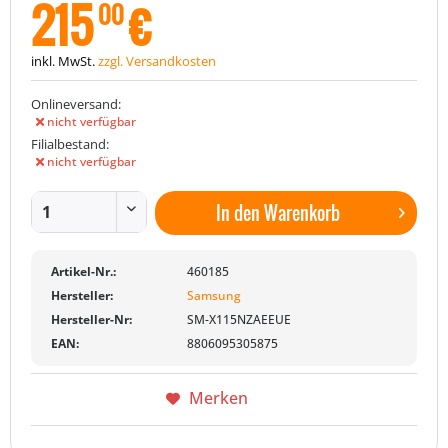
215
€
00
inkl. MwSt.
zzgl. Versandkosten
Onlineversand:
nicht verfügbar
Filialbestand:
nicht verfügbar
In den
Warenkorb
Artikel-Nr.:
460185
Hersteller:
Samsung
Hersteller-Nr:
SM-X115NZAEEUE
EAN:
8806095305875
Merken