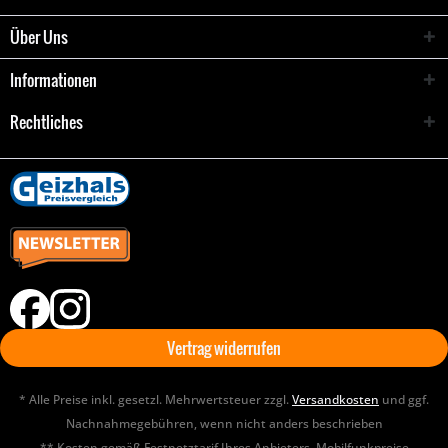
Über Uns
Informationen
Rechtliches
Vertrag widerrufen
* Alle Preise inkl. gesetzl. Mehrwertsteuer zzgl.
Versandkosten
und ggf.
Nachnahmegebühren, wenn nicht anders beschrieben
** Kosten gemäß Festnetztarif Ihres Anbieters. Mobilfunkpreise