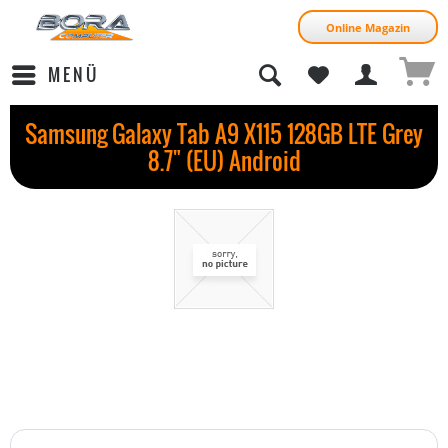
Online Magazin
MENÜ
Samsung Galaxy Tab A9 X115 128GB LTE Grey
8.7" (EU) Android