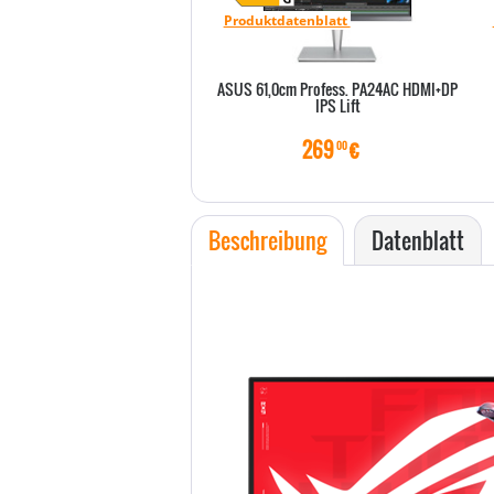
Produktdatenblatt
ASUS 61,0cm Profess. PA24AC HDMI+DP
IPS Lift
269
€
00
Beschreibung
Datenblatt