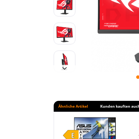
Ähnliche Artikel
Kunden kauften auc