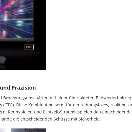
und Präzision
d Bewegungsunschärfen mit einer übertakteten Bildwiederholfreq
ms (GTG). Diese Kombination sorgt für ein reibungsloses, reaktions
tern, Rennspielen und Echtzeit-Strategiespielen den entscheidenden
lande die entscheidenden Schüsse mit Sicherheit.