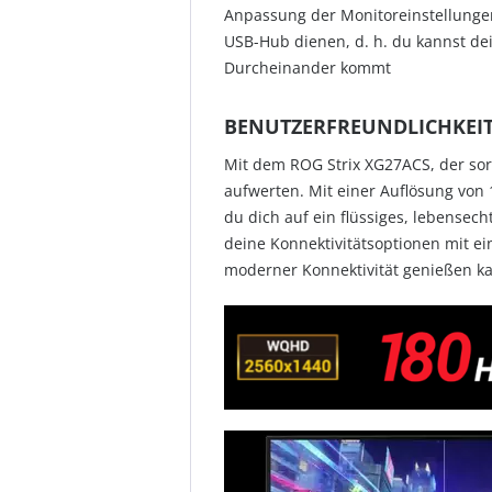
Anpassung der Monitoreinstellungen
USB-Hub dienen, d. h. du kannst de
Durcheinander kommt
BENUTZERFREUNDLICHKEIT
Mit dem ROG Strix XG27ACS, der sorg
aufwerten. Mit einer Auflösung von 
du dich auf ein flüssiges, lebensec
deine Konnektivitätsoptionen mit ei
moderner Konnektivität genießen ka