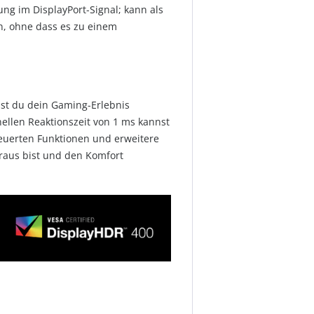
g im DisplayPort-Signal; kann als
n, ohne dass es zu einem
nst du dein Gaming-Erlebnis
ellen Reaktionszeit von 1 ms kannst
teuerten Funktionen und erweitere
oraus bist und den Komfort