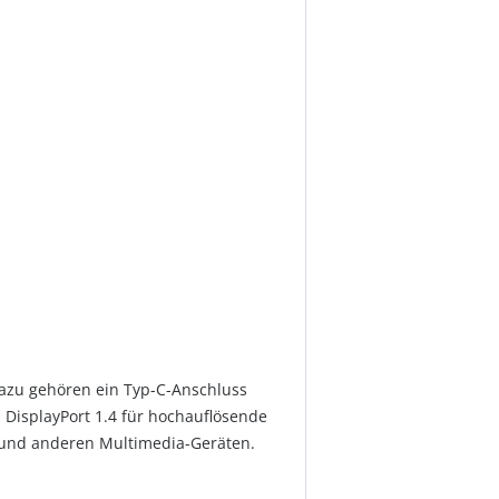
azu gehören ein Typ-C-Anschluss
 DisplayPort 1.4 für hochauflösende
 und anderen Multimedia-Geräten.