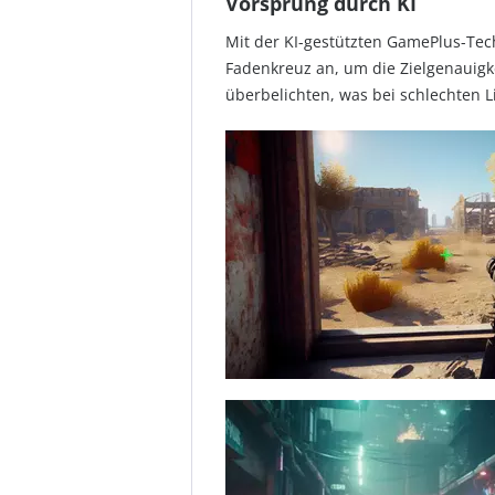
Vorsprung durch KI
Mit der KI-gestützten GamePlus-Tec
Fadenkreuz an, um die Zielgenauigk
überbelichten, was bei schlechten Li