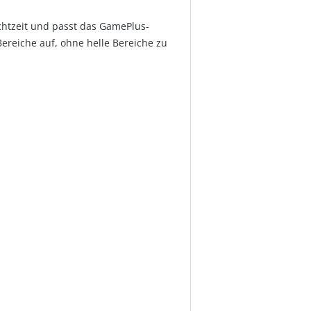
chtzeit und passt das GamePlus-
ereiche auf, ohne helle Bereiche zu