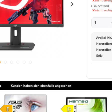
nicht verfü
Filialbestand:
nicht verfü
Artikel-Nr.
Hersteller:
Hersteller
EAN:
h
Kunden haben sich ebenfalls angesehen