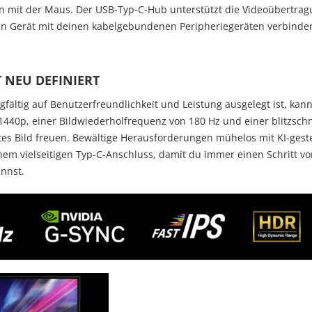
 mit der Maus. Der USB-Typ-C-Hub unterstützt die Videoübertragun
in Gerät mit deinen kabelgebundenen Peripheriegeräten verbinde
 NEU DEFINIERT
fältig auf Benutzerfreundlichkeit und Leistung ausgelegt ist, kan
1440p, einer Bildwiederholfrequenz von 180 Hz und einer blitzschn
htes Bild freuen. Bewältige Herausforderungen mühelos mit KI-ges
nem vielseitigen Typ-C-Anschluss, damit du immer einen Schritt v
nnst.