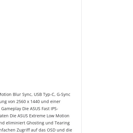
Motion Blur Sync, USB Typ-C, G-Sync
ung von 2560 x 1440 und einer
s Gameplay Die ASUS Fast IPS-
draten Die ASUS Extreme Low Motion
d eliminiert Ghosting und Tearing
nfachen Zugriff auf das OSD und die