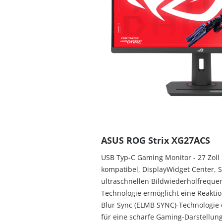
ASUS ROG Strix XG27ACS
USB Typ-C Gaming Monitor - 27 Zoll 
kompatibel, DisplayWidget Center, 
ultraschnellen Bildwiederholfreque
Technologie ermöglicht eine Reakti
Blur Sync (ELMB SYNC)-Technologie 
für eine scharfe Gaming-Darstellun