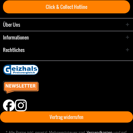
Click & Collect Hotline
Über Uns
Informationen
Rechtliches
Vertrag widerrufen
* Alle Preise inkl. gesetzl. Mehrwertsteuer zzgl.
Versandkosten
und ggf.