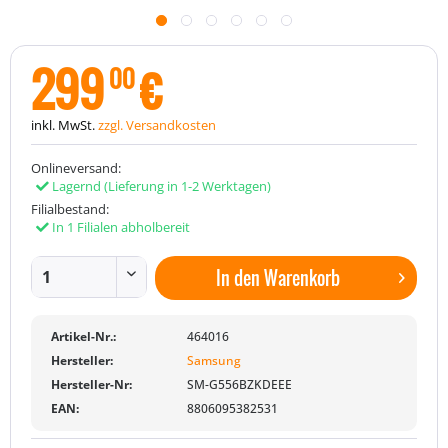
299
€
00
inkl. MwSt.
zzgl. Versandkosten
Onlineversand:
Lagernd
(Lieferung in 1-2 Werktagen)
Filialbestand:
In 1 Filialen abholbereit
In den
Warenkorb
Artikel-Nr.:
464016
Hersteller:
Samsung
Hersteller-Nr:
SM-G556BZKDEEE
EAN:
8806095382531