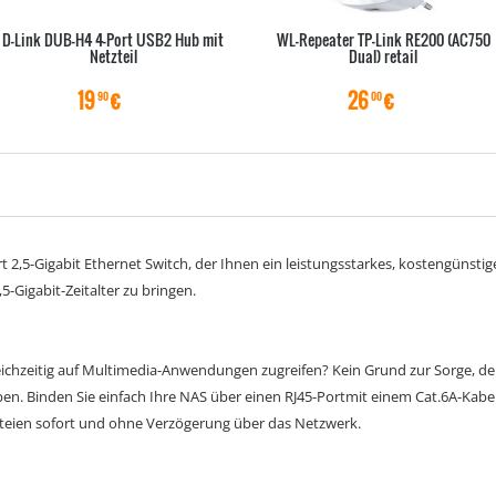
D-Link DUB-H4 4-Port USB2 Hub mit
WL-Repeater TP-Link RE200 (AC750
Netzteil
Dual) retail
19
€
26
€
90
00
rt 2,5-Gigabit Ethernet Switch, der Ihnen ein leistungsstarkes, kostengünst
5-Gigabit-Zeitalter zu bringen.
eichzeitig auf Multimedia-Anwendungen zugreifen? Kein Grund zur Sorge, 
ben. Binden Sie einfach Ihre NAS über einen RJ45-Portmit einem Cat.6A-Kabel
teien sofort und ohne Verzögerung über das Netzwerk.