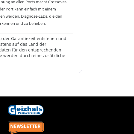
ennung an allen Ports macht Crossover-
eder Port kann einfach mit einem
sen werden. Diagnose-LEDs, die den
 erkennen und zu beheben.
lb der Garantiezeit entstehen und
estens auf das Land der
ktdaten für den entsprechenden
te werden durch eine zusätzliche