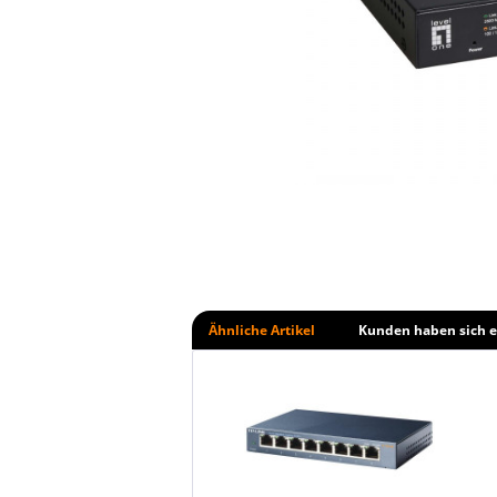
Ähnliche Artikel
Kunden haben sich e