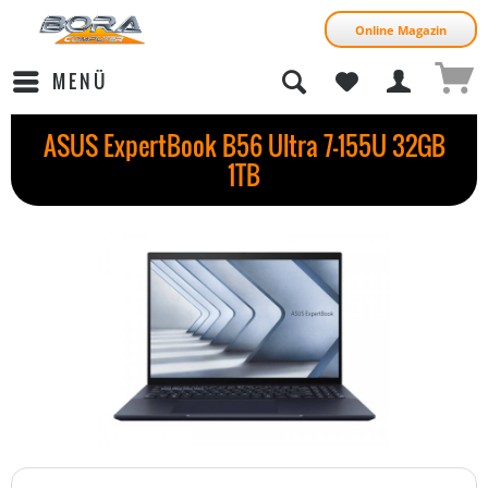
Online Magazin
MENÜ
ASUS ExpertBook B56 Ultra 7-155U 32GB
1TB