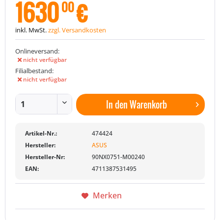
1630
€
00
inkl. MwSt.
zzgl. Versandkosten
Onlineversand:
nicht verfügbar
Filialbestand:
nicht verfügbar
In den
Warenkorb
Artikel-Nr.:
474424
Hersteller:
ASUS
Hersteller-Nr:
90NX0751-M00240
EAN:
4711387531495
Merken