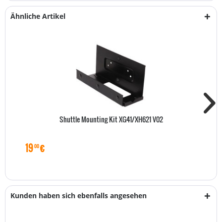
Ähnliche Artikel
Shuttle Mounting Kit XG41/XH621 V02
19
€
00
Kunden haben sich ebenfalls angesehen