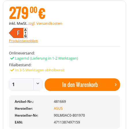
279
€
00
inkl. MwSt.
zzgl. Versandkosten
Produktdatenblatt
Onlineversand:
Lagernd
(Lieferung in 1-2 Werktagen)
Filialbestand:
In 3-5 Werktagen abholbereit
In den
Warenkorb
Artikel-Nr.:
481669
Hersteller:
ASUS
Hersteller-Nr:
90LM0AC0-B01970
EAN:
4711387497159