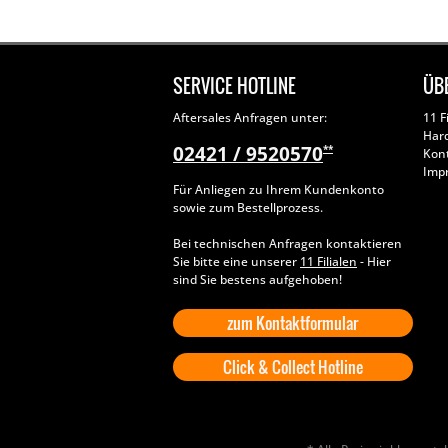
SERVICE HOTLINE
ÜB
Aftersales Anfragen unter:
11 F
Har
02421 / 9520570
**
Kon
Imp
Für Anliegen zu Ihrem Kundenkonto
sowie zum Bestellprozess.
Bei technischen Anfragen kontaktieren
Sie bitte eine unserer
11 Filialen
- Hier
sind Sie bestens aufgehoben!
zum Kontaktformular
Click & Collect Hotline