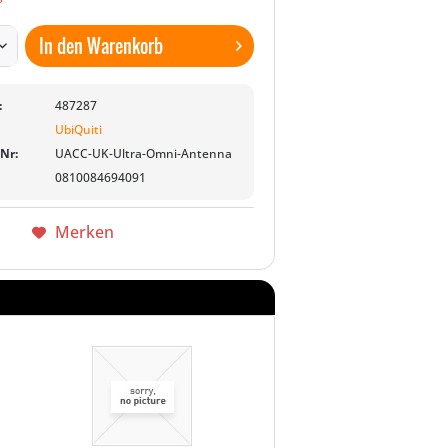
In den
Warenkorb
:
487287
UbiQuiti
-Nr:
UACC-UK-Ultra-Omni-Antenna
0810084694091
Merken