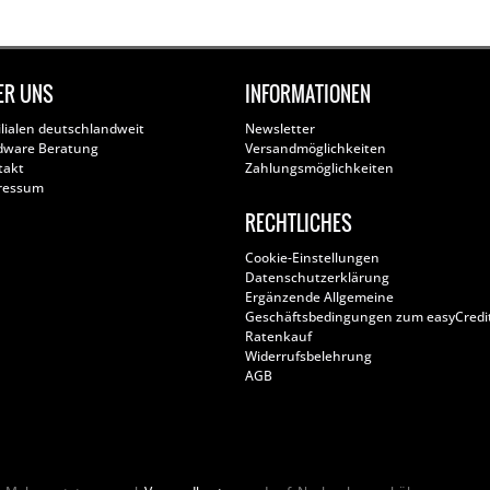
ER UNS
INFORMATIONEN
ilialen deutschlandweit
Newsletter
dware Beratung
Versandmöglichkeiten
takt
Zahlungsmöglichkeiten
ressum
RECHTLICHES
Cookie-Einstellungen
Datenschutzerklärung
Ergänzende Allgemeine
Geschäftsbedingungen zum easyCredi
Ratenkauf
Widerrufsbelehrung
AGB