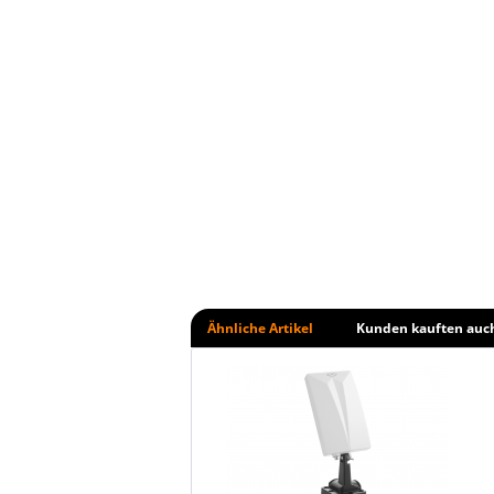
Ähnliche Artikel
Kunden kauften auc