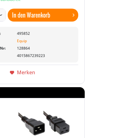
In den
Warenkorb
:
495852
Equip
-Nr:
128864
4015867239223
Merken