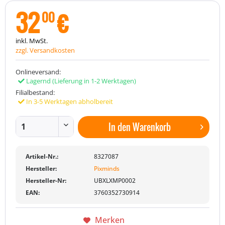
32
€
00
inkl. MwSt.
zzgl. Versandkosten
Onlineversand:
Lagernd
(Lieferung in 1-2 Werktagen)
Filialbestand:
In 3-5 Werktagen abholbereit
In den
Warenkorb
Artikel-Nr.:
8327087
Hersteller:
Pixminds
Hersteller-Nr:
UBXLXMP0002
EAN:
3760352730914
Merken