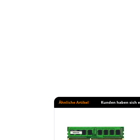
Ähnliche Artikel
Kunden haben sich e