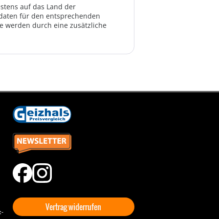
estens auf das Land der
ktdaten für den entsprechenden
te werden durch eine zusätzliche
Vertrag widerrufen
t-