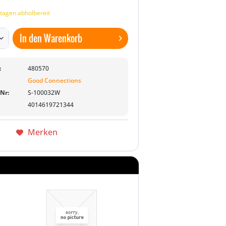
tagen abholbereit
In den
Warenkorb
:
480570
Good Connections
-Nr:
S-100032W
4014619721344
Merken