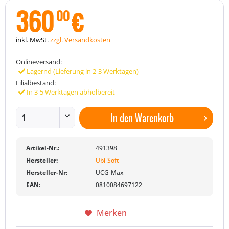
360
€
00
inkl. MwSt.
zzgl. Versandkosten
Onlineversand:
Lagernd (Lieferung in 2-3 Werktagen)
Filialbestand:
In 3-5 Werktagen abholbereit
In den
Warenkorb
Artikel-Nr.:
491398
Hersteller:
Ubi-Soft
Hersteller-Nr:
UCG-Max
EAN:
0810084697122
Merken