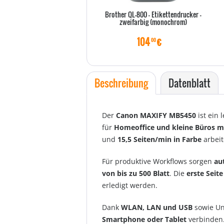
Brother QL-800 - Etikettendrucker -
zweifarbig (monochrom)
104
€
00
Beschreibung
Datenblatt
Der
Canon MAXIFY MB5450
ist ein 
für
Homeoffice und kleine Büros 
und
15,5 Seiten/min in Farbe
arbeit
Für produktive Workflows sorgen
au
von bis zu 500 Blatt
. Die
erste Seit
erledigt werden.
Dank
WLAN, LAN und USB
sowie Un
Smartphone oder Tablet
verbinden