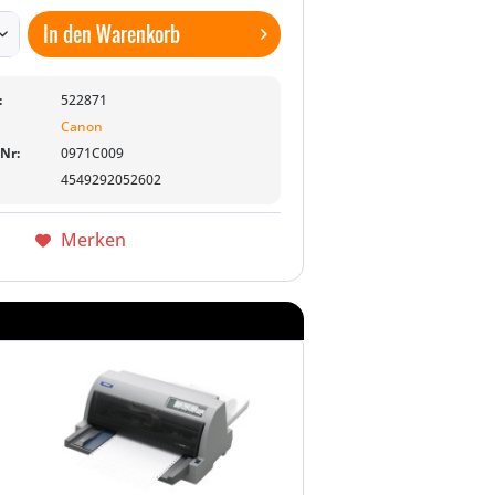
In den
Warenkorb
:
522871
Canon
-Nr:
0971C009
4549292052602
Merken