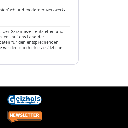
pierfach und moderner Netzwerk-
lb der Garantiezeit entstehen und
estens auf das Land der
ktdaten für den entsprechenden
te werden durch eine zusätzliche