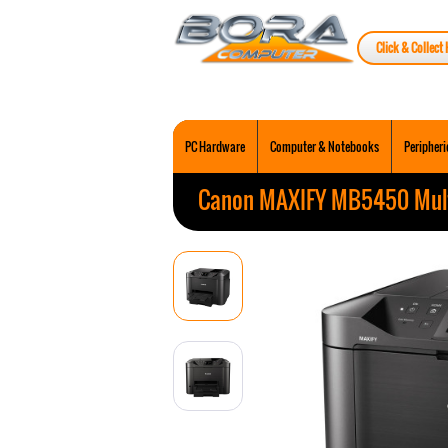
Click & Collect 
PC Hardware
Computer & Notebooks
Peripheri
Canon MAXIFY MB5450 Multi