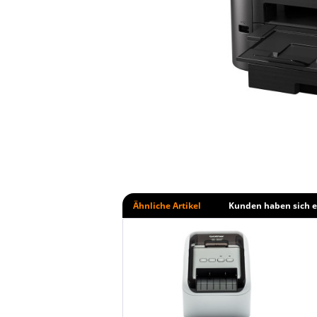
Ähnliche Artikel
Kunden haben sich e