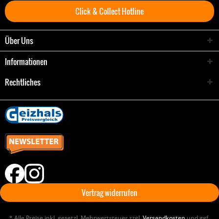
Click & Collect Hotline
Über Uns
Informationen
Rechtliches
Vertrag widerrufen
* Alle Preise inkl. gesetzl. Mehrwertsteuer zzgl.
Versandkosten
und ggf.