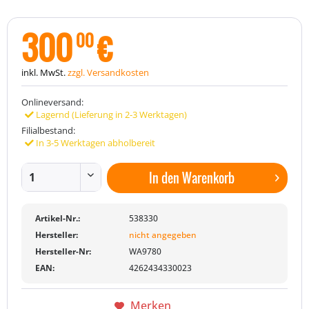
300
€
00
inkl. MwSt.
zzgl. Versandkosten
Onlineversand:
Lagernd (Lieferung in 2-3 Werktagen)
Filialbestand:
In 3-5 Werktagen abholbereit
In den
Warenkorb
Artikel-Nr.:
538330
Hersteller:
nicht angegeben
Hersteller-Nr:
WA9780
EAN:
4262434330023
Merken