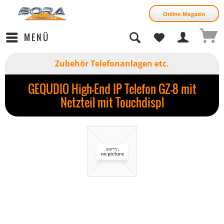
Online Magazin
MENÜ
Zubehör Telefonanlagen etc.
GEQUDIO High-End IP Telefon GZ-8 mit
Netzteil mit Touchdispl