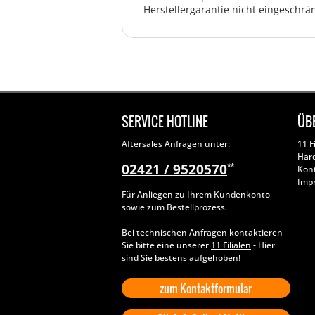
Herstellergarantie nicht eingeschrän
SERVICE HOTLINE
ÜB
Aftersales Anfragen unter:
11 F
Har
02421 / 9520570
**
Kon
Imp
Für Anliegen zu Ihrem Kundenkonto
sowie zum Bestellprozess.
Bei technischen Anfragen kontaktieren
Sie bitte eine unserer
11 Filialen
- Hier
sind Sie bestens aufgehoben!
zum Kontaktformular