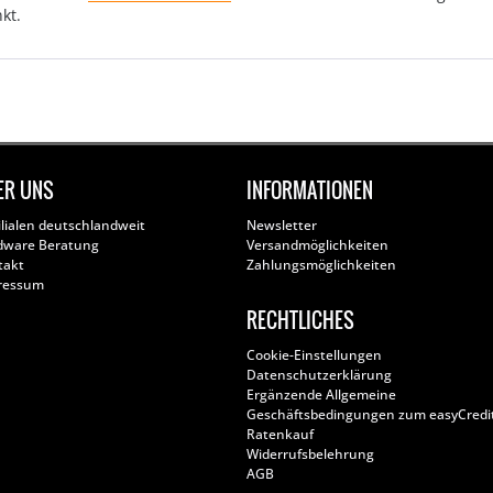
kt.
ER UNS
INFORMATIONEN
ilialen deutschlandweit
Newsletter
dware Beratung
Versandmöglichkeiten
takt
Zahlungsmöglichkeiten
ressum
RECHTLICHES
Cookie-Einstellungen
Datenschutzerklärung
Ergänzende Allgemeine
Geschäftsbedingungen zum easyCredi
Ratenkauf
Widerrufsbelehrung
AGB