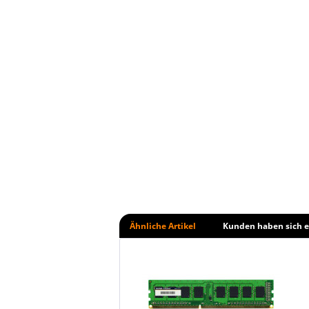
Ähnliche Artikel
Kunden haben sich e