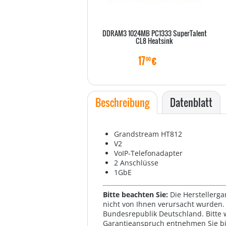
DDRAM3 1024MB PC1333 SuperTalent
CL8 Heatsink
17
€
00
Beschreibung
Datenblatt
Grandstream HT812
V2
VoIP-Telefonadapter
2 Anschlüsse
1GbE
Bitte beachten Sie:
Die Herstellerga
nicht von Ihnen verursacht wurden. 
Bundesrepublik Deutschland. Bitte 
Garantieanspruch entnehmen Sie bi