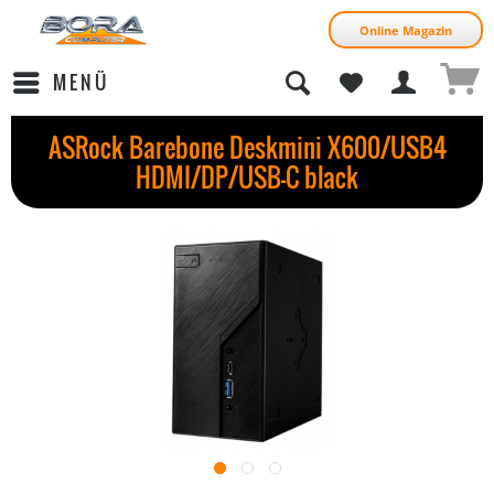
Online Magazin
MENÜ
ASRock Barebone Deskmini X600/USB4
HDMI/DP/USB-C black