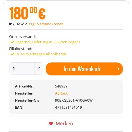
180
€
00
inkl. MwSt.
zzgl. Versandkosten
Onlineversand:
Lagernd (Lieferung in 2-3 Werktagen)
Filialbestand:
In 3-5 Werktagen abholbereit
In den
Warenkorb
Artikel-Nr.:
548939
Hersteller:
ASRock
Hersteller-Nr:
90BXG5301-A10GA0W
EAN:
4711581491519
Merken