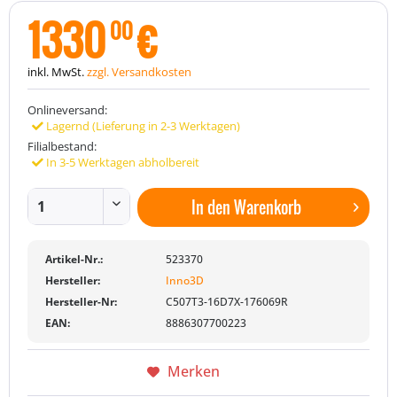
1330
€
00
inkl. MwSt.
zzgl. Versandkosten
Onlineversand:
Lagernd (Lieferung in 2-3 Werktagen)
Filialbestand:
In 3-5 Werktagen abholbereit
In den
Warenkorb
Artikel-Nr.:
523370
Hersteller:
Inno3D
Hersteller-Nr:
C507T3-16D7X-176069R
EAN:
8886307700223
Merken