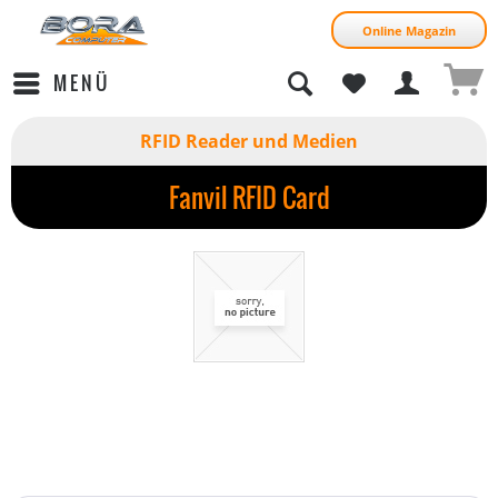
Online Magazin
MENÜ
RFID Reader und Medien
Fanvil RFID Card