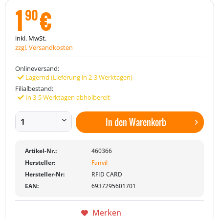
1
€
90
inkl. MwSt.
zzgl. Versandkosten
Onlineversand:
Lagernd (Lieferung in 2-3 Werktagen)
Filialbestand:
In 3-5 Werktagen abholbereit
In den
Warenkorb
Artikel-Nr.:
460366
Hersteller:
Fanvil
Hersteller-Nr:
RFID CARD
EAN:
6937295601701
Merken