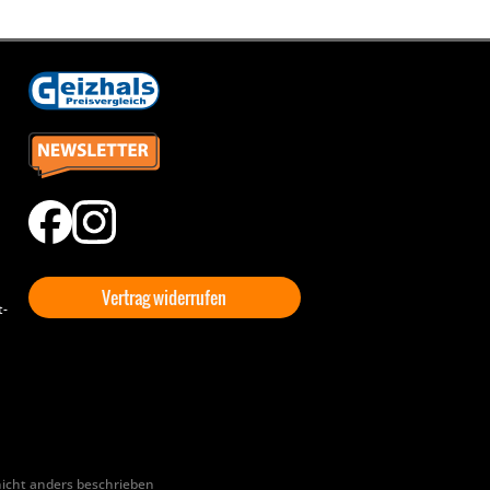
Vertrag widerrufen
t-
cht anders beschrieben