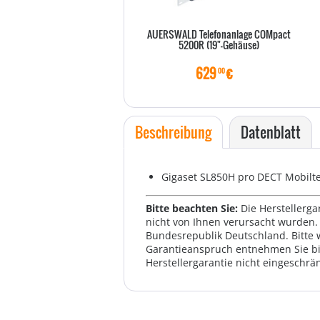
AUERSWALD Telefonanlage COMpact
5200R (19"-Gehäuse)
629
€
00
Beschreibung
Datenblatt
Gigaset SL850H pro DECT Mobilte
Bitte beachten Sie:
Die Herstellerga
nicht von Ihnen verursacht wurden. 
Bundesrepublik Deutschland. Bitte 
Garantieanspruch entnehmen Sie bi
Herstellergarantie nicht eingeschrän